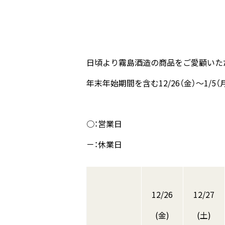
日頃より霧島酒造の商品をご愛顧いた
年末年始期間を含む12/26（金）～1/
○：営業日
－：休業日
12/26
12/27
(金)
(土)