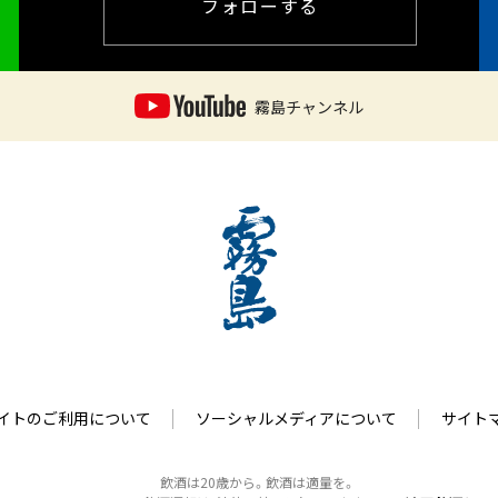
フォローする
霧島チャンネル
イトのご利用について
ソーシャルメディアについて
サイト
飲酒は20歳から。飲酒は適量を。