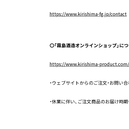
https://www.kirishima-fg.jp/contact
〇「霧島酒造オンラインショップ」につ
https://www.kirishima-product.com
・ウェブサイトからのご注文・お問い合
・休業に伴い、ご注文商品のお届け時