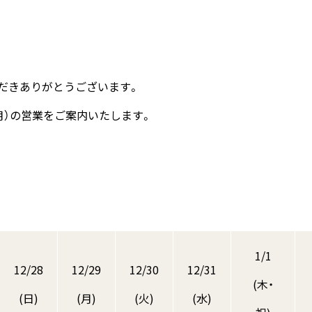
だきありがとうございます。
5（月）の営業をご案内いたします。
1/1
12/28
12/29
12/30
12/31
(木・
(日)
(月)
(火)
(水)