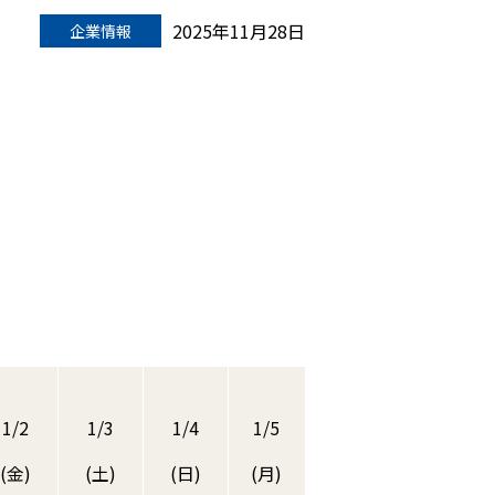
2025年11月28日
企業情報
1/2
1/3
1/4
1/5
(金)
(土)
(日)
(月)